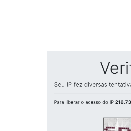
Ver
Seu IP fez diversas tentati
Para liberar o acesso
do IP
216.73