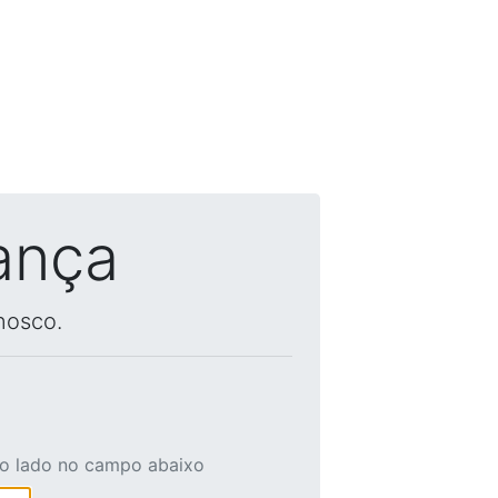
ança
nosco.
ao lado no campo abaixo