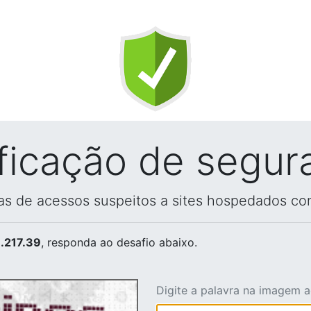
ificação de segur
vas de acessos suspeitos a sites hospedados co
.217.39
, responda ao desafio abaixo.
Digite a palavra na imagem 